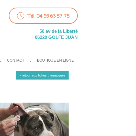
Tél. 04 93 63 57 75
50 av de la Liberté
06220 GOLFE JUAN
CONTACT
BOUTIQUE EN LIGNE
> retour aux fiches thématiques