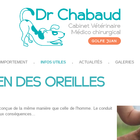
OMPORTEMENT
INFOS UTILES
ACTUALITÉS
GALERIES
EN DES OREILLES
as conçue de la même manière que celle de l'homme. Le conduit
deux conséquences...