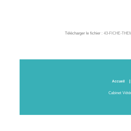
Télécharger le fichier :
43-FICHE-THEM
Accueil
Cabinet Vétér